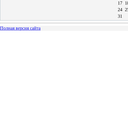
17
1
24
2
31
Полная версия сайта