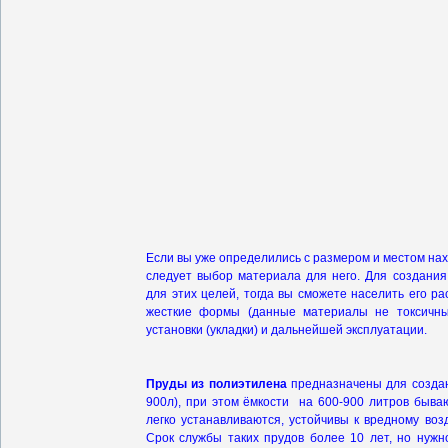
Если вы уже определились с размером и местом на
следует выбор материала для него. Для создани
для этих целей, тогда вы сможете населить его 
жесткие формы (данные материалы не токсичны
установки (укладки) и дальнейшей эксплуатации.
Пруды из полиэтилена
предназначены для создан
900л), при этом ёмкости на 600-900 литров быв
легко устанавливаются, устойчивы к вредному во
Срок службы таких прудов более 10 лет, но нужн