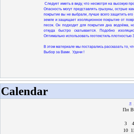
Следует иметь в виду, что несмотря на высокую пр
Опасность могут представлять грызуны, острые кам
покрытие вы не выбрали, лучше всего защитить его 
земле и защищает изоляционное покрытие от повр
песок. Он подходит для покрытия дна водоёма, н
откуда быстро скатывается. Подобно изоляци
Оптимально использовать геотекстиль плотностью 35
В этом материале мы постарались рассказать то, чт
Выбор за Вами. Удачи !
Calendar
«
Пн
В
3
10
1