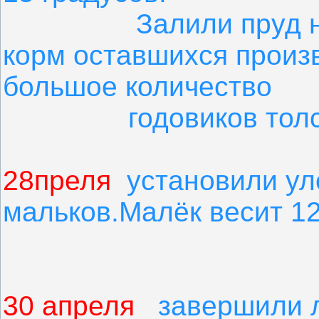
Залили пруд на 1\
корм оставшихся произ
большое количество
годовиков толсто
28преля
установили ул
мальков.Малёк весит 1
30 апреля
завершили л