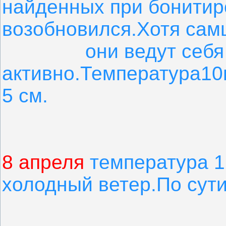
найденных при бонитиро
возобновился.Хотя сам
они ведут себя
активно.Температура10
5 см.
8 апреля
температура 1
холодный ветер.По сут