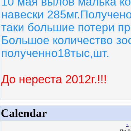
10 мая вылов малька ко
навески 285мг.Получено
таки большие потери пр
Большое количество зоо
полученно18тыс,шт.
До нереста 2012г.!!!
Calendar
«