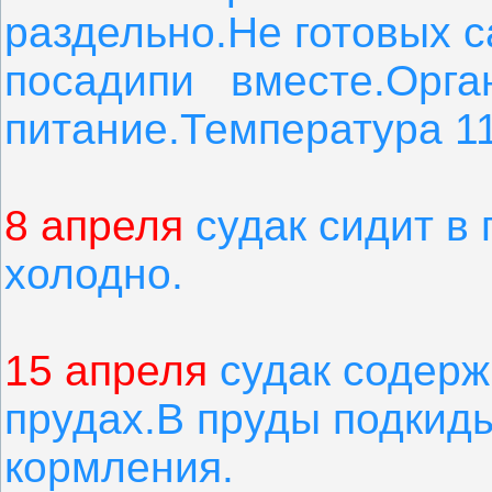
раздельно.Не готовых 
посадипи вместе.Орга
питание.Температура 1
8 апреля
судак сидит в 
холодно.
15 апреля
судак содерж
прудах.В пруды подкид
кормления.