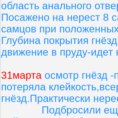
область анального отве
Посажено на нерест 8 с
самцов при положенных
Глубина покрытия гнёзд
движение в пруду-идет 
31марта
осмотр гнёзд -
потеряла клейкость,все
гнёзд.Практически нере
Подбросили ещё дв