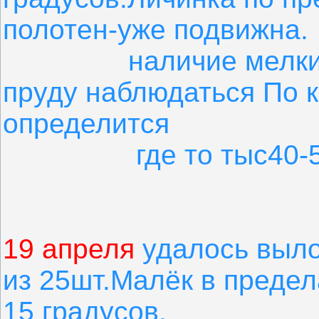
полотен-уже подвижна.
наличие мелких фо
пруду наблюдаться По 
определится
где то тыс40-5
19 апреля
удалось выло
из 25шт.Малёк в предел
15 градусов.