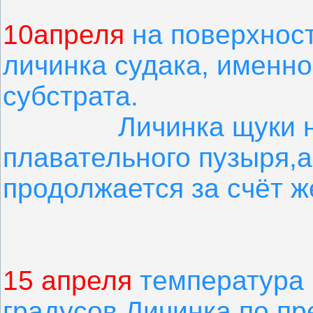
10апреля
на поверхнос
личинка судака, именно
субстрата.
Личинка щуки не и
плавательного пузыря,а
продолжается за счёт ж
15 апреля
температура 
градусов.Личинка по п