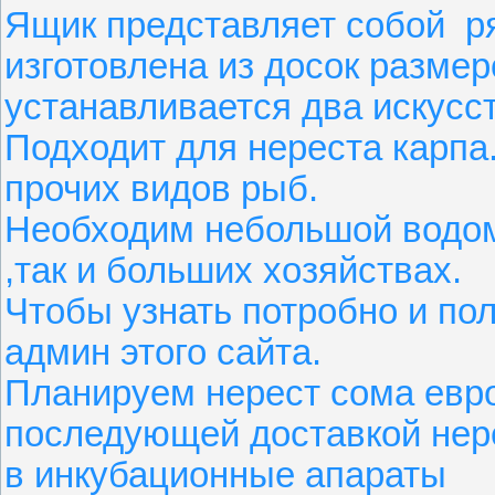
Ящик представляет собой ря
изготовлена из досок разме
устанавливается два искусств
Подходит для нереста карпа
прочих видов рыб.
Необходим небольшой водом
,так и больших хозяйствах.
Чтобы узнать потробно и по
админ этого сайта.
Планируем нерест сома евро
последующей доставкой нере
в инкубационные апараты