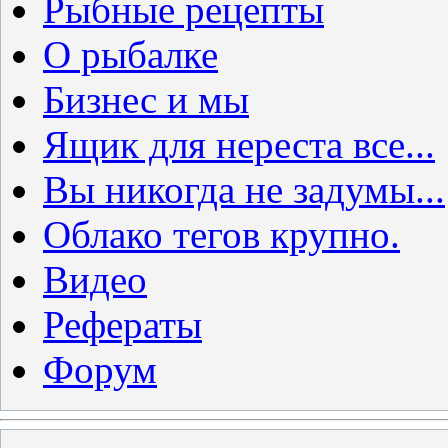
Рыбные рецепты
О рыбалке
Бизнес и мы
Ящик для нереста все...
Вы никогда не задумы...
Облако тегов крупно.
Видео
Рефераты
Форум