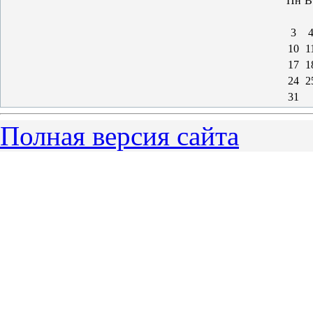
Пн
В
3
10
1
17
1
24
2
31
Полная версия сайта