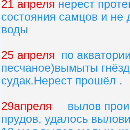
21 апреля
нерест протек
состояния самцов и не
воды
25 апреля
по акватории
песчаное)вымыты гнёзд
судак.Нерест прошёл .
29апреля
вылов произв
прудов, удалось вылови