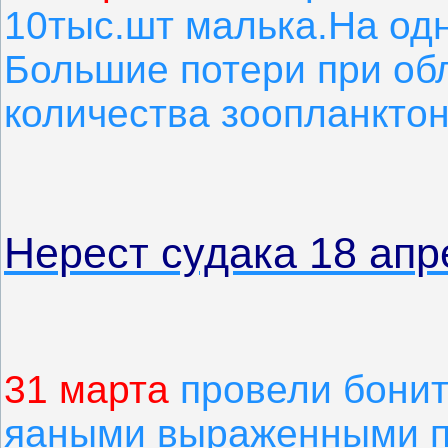
10тыс.шт малька.На одн
Большие потери при об
количества зоопланктон
Нерест судака 18 апр
3
1 марта
провели бонит
яаными выраженными п