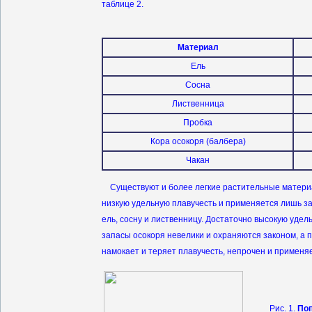
таблице 2.
Материал
Ель
Сосна
Лиственница
Пробка
Кора осокоря (балбера)
Чакан
Существуют и более легкие растительные материал
низкую удельную плавучесть и применяется лишь з
ель, сосну и лиственницу. Достаточно высокую удел
запасы осокоря невелики и охраняются законом, а 
намокает и теряет плавучесть, непрочен и применяе
Рис. 1.
Поп