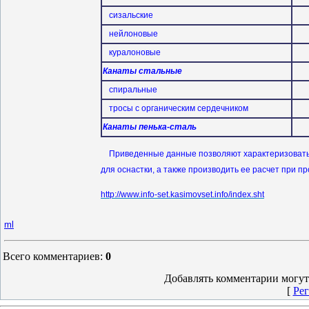
сизальские
нейлоновые
куралоновые
Канаты стальные
спиральные
тросы с органическим сердечником
Канаты пенька-сталь
Приведенные данные позволяют характеризовать к
для оснастки, а также производить ее расчет при п
http://www.info-set.kasimovset.info/index.sht
ml
Всего комментариев
:
0
Добавлять комментарии могут
[
Рег