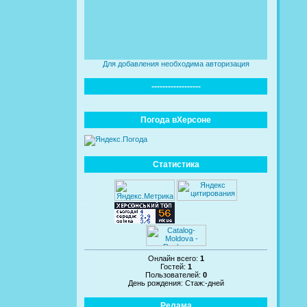
Для добавления необходима авторизация
------------------
Погода вХерсоне
Статистика
Онлайн всего:
1
Гостей:
1
Пользователей:
0
День рождения: Стаж:-дней
Релама