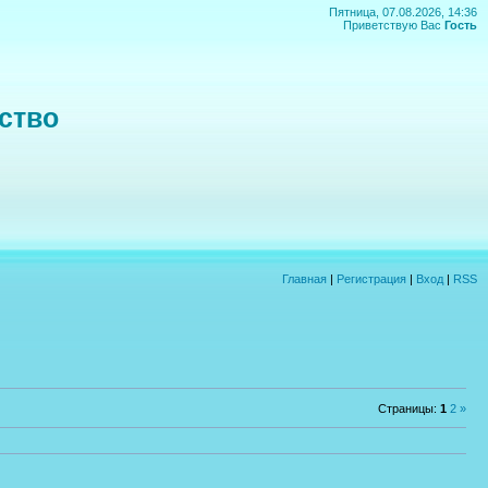
Пятница, 07.08.2026, 14:36
Приветствую Вас
Гость
ство
Главная
|
Регистрация
|
Вход
|
RSS
Страницы
:
1
2
»